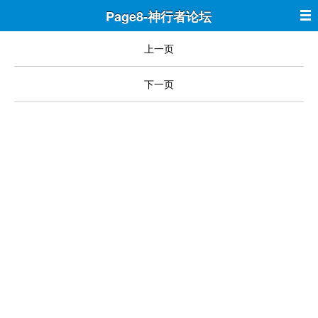
Page8-神行者论坛
上一页
下一页