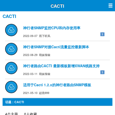
CACTI
CACTI
神行者SNMP监控CPU和内存使用率
1
2022-09-07 雨下听风
神行者SNMP对接Cacti流量监控最新脚本
2022-08-29 萌妹辣椒
神行者路由CACTI 最新模板新增XWAN线路支持
1
2022-03-11 萌妹辣椒
适用于Cacti 1.2.x的神行者路由SNMP模板
2021-05-10 赵燕999
话题：CACTI
4个主题 0人收藏