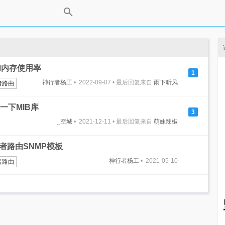
和内存使用率
1
神行者杨工
• 2022-09-07 • 最后回复来自
雨下听风
者路由
一下MIB库
3
_空城
• 2021-12-11 • 最后回复来自
萌妹辣椒
神行者路由SNMP模板
神行者杨工
• 2021-05-10
者路由