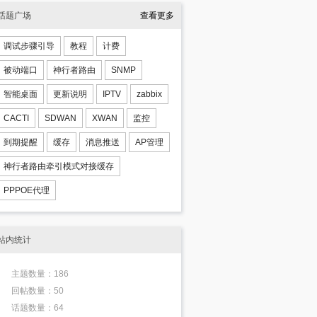
话题广场
查看更多
调试步骤引导
教程
计费
被动端口
神行者路由
SNMP
智能桌面
更新说明
IPTV
zabbix
CACTI
SDWAN
XWAN
监控
到期提醒
缓存
消息推送
AP管理
神行者路由牵引模式对接缓存
PPPOE代理
站内统计
主题数量：186
回帖数量：50
话题数量：64