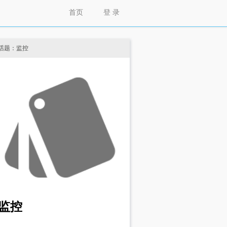
首页
登 录
话题：监控
监控