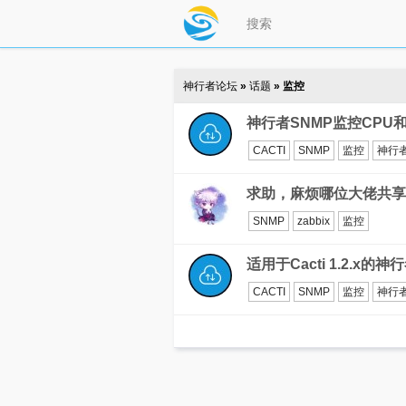
神行者论坛
»
话题
» 监控
神行者SNMP监控CPU
CACTI
SNMP
监控
神行
求助，麻烦哪位大佬共享
SNMP
zabbix
监控
适用于Cacti 1.2.x的
CACTI
SNMP
监控
神行