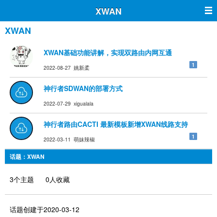
XWAN
XWAN
XWAN基础功能讲解，实现双路由内网互通
1
2022-08-27 姚新柔
神行者SDWAN的部署方式
2022-07-29 xigualala
神行者路由CACTI 最新模板新增XWAN线路支持
1
2022-03-11 萌妹辣椒
话题：XWAN
3个主题 0人收藏
话题创建于2020-03-12