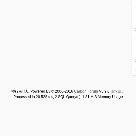
神行者论坛 Powered By © 2006-2016
Carbon Forum
V5.9.0
论坛统计
Processed in 20.528 ms, 2 SQL Query(s), 1.81 MiB Memory Usage