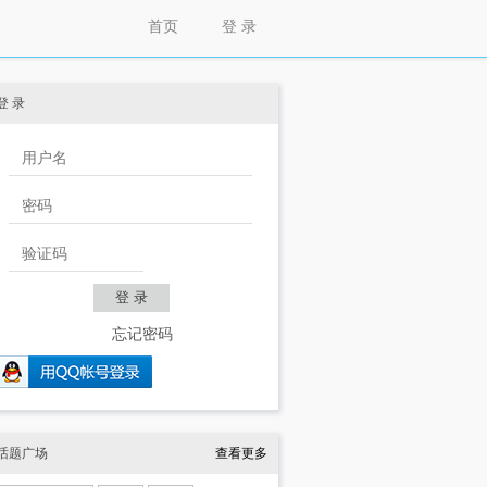
首页
登 录
登 录
忘记密码
话题广场
查看更多