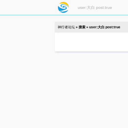
神行者论坛
» 搜索 » user:大白 post:true