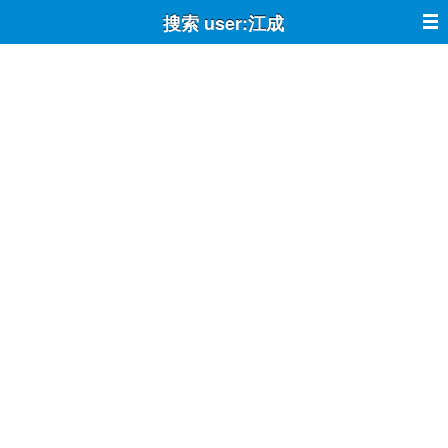
搜索 user:江成