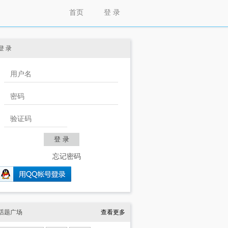
首页
登 录
登 录
忘记密码
话题广场
查看更多