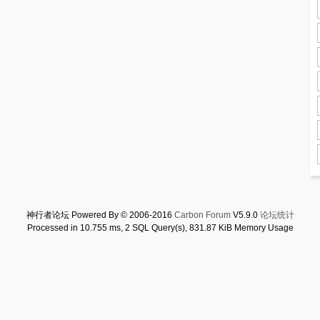
神行者论坛 Powered By © 2006-2016
Carbon Forum
V5.9.0
论坛统计
Processed in 10.755 ms, 2 SQL Query(s), 831.87 KiB Memory Usage