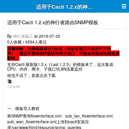
适用于Cacti 1.2.x的神行者路由SNMP
适用于Cacti 1.2.x的神行者路由SNMP模板
By
神行者杨工
at 2019-07-25
0人收藏 • 6594人看过
温馨提醒：外网线路超过100条（例如多播几千条的千万别
用），建议不要SNMP监听外网子接口，可能会对路由性能造成
影响。
支持Cacti 最新版1.2.x（Last 1.2.5）的模板来了，这次集成
CPU、内存、网卡、子接口VLAN流量监控
啥也不说了，直接点击下载
1.2.x.rar
一、模板导入教程
将SNMP查询flowinterface.xml、sub_lan_flowinterface.xml、
sub_wan_flowinterface.xml上传到cacti安装目
录/var/www/html/resource/snmp_queries