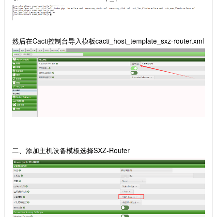
然后在Cacti控制台导入模板cacti_host_template_sxz-router.xml
二、添加主机设备模板选择SXZ-Router