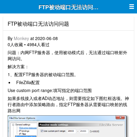
FTP被动端口无法访问问题
FTP被动端口无法访问问题
By
Monkey
at 2020-06-08
0人收藏 • 4984人看过
问题：内网FTP服务器，使用被动模式后，无法通过端口映射外
网访问。
解决方案：
1、配置FTP服务器的被动端口范围。
FileZilla配置
Use custom port range:填写指定的端口范围
如果多线接入或者AD动态地址，则需要指定如下图红框选项。神
行者路由中添加策略路由，指定FTP服务器从需要端口映射的线
路出网