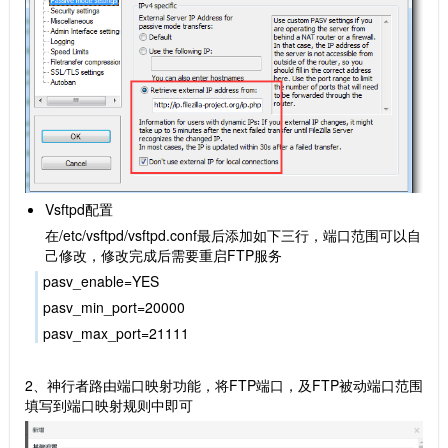
Vsftpd配置
在/etc/vsftpd/vsftpd.conf最后添加如下三行，端口范围可以自
己修改，修改完成后需要重启FTP服务
pasv_enable=YES
pasv_min_port=20000
pasv_max_port=21111
2、神行者路由端口映射功能，将FTP端口，及FTP被动端口范围
填写到端口映射规则中即可