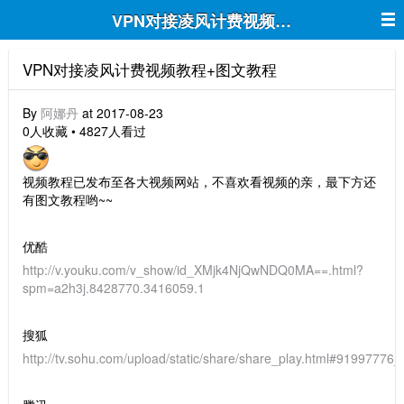
VPN对接凌风计费视频教程+图文教程
VPN对接凌风计费视频教程+图文教程
By
阿娜丹
at 2017-08-23
0人收藏 • 4827人看过
视频教程已发布至各大视频网站，不喜欢看视频的亲，最下方还
有图文教程哟~~
优酷
http://v.youku.com/v_show/id_XMjk4NjQwNDQ0MA==.html?
spm=a2h3j.8428770.3416059.1
搜狐
http://tv.sohu.com/upload/static/share/share_play.html#919977