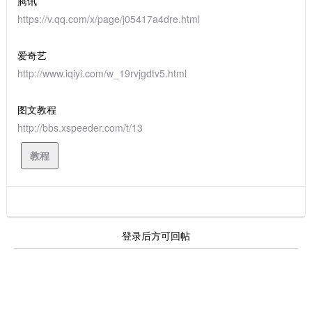
腾讯
https://v.qq.com/x/page/j05417a4dre.html
爱奇艺
http://www.iqiyi.com/w_19rvjgdtv5.html
图文教程
http://bbs.xspeeder.com/t/13
教程
登录后方可回帖