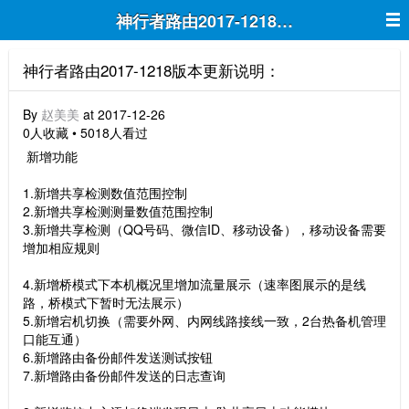
神行者路由2017-1218版本更新说明：
神行者路由2017-1218版本更新说明：
By
赵美美
at 2017-12-26
0人收藏 • 5018人看过
新增功能
1.新增共享检测数值范围控制
2.新增共享检测测量数值范围控制
3.新增共享检测（QQ号码、微信ID、移动设备），移动设备需要
增加相应规则
4.新增桥模式下本机概况里增加流量展示（速率图展示的是线
路，桥模式下暂时无法展示）
5.新增宕机切换（需要外网、内网线路接线一致，2台热备机管理
口能互通）
6.新增路由备份邮件发送测试按钮
7.新增路由备份邮件发送的日志查询