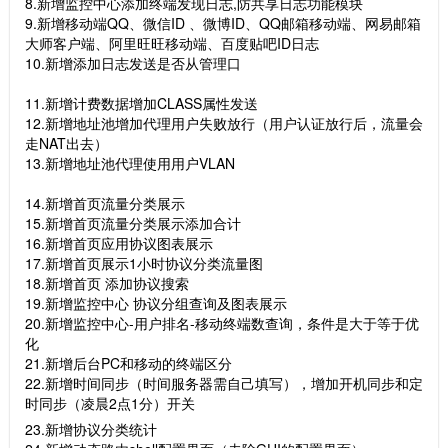
8.新增监控中心添加终端发现日志,防共享日志功能模块
9.新增移动端QQ、微信ID 、微博ID、QQ邮箱移动端、网易邮箱
大师客户端、阿里旺旺移动端、百度贴吧ID日志
10.新增添加日志发送是否从管理口
11.新增计费数据增加CLASS属性发送
12.新增地址池增加代理用户失败放行（用户认证放行后，流量会
走NAT出去）
13.新增地址池代理使用用户VLAN
14.新增首页流量分类展示
15.新增首页流量分类展示添加合计
16.新增首页应用协议图表展示
17.新增首页展示1小时协议分类流量图
18.新增首页 添加协议搜索
19.新增监控中心 协议分组查询及图表展示
20.新增监控中心-用户排名-移动终端数查询，条件是大于等于优
化
21.新增后台PC和移动的终端区分
22.新增时间同步（时间服务器需自己填写），增加开机同步和定
时同步（凌晨2点1分）开关
23.新增协议分类统计