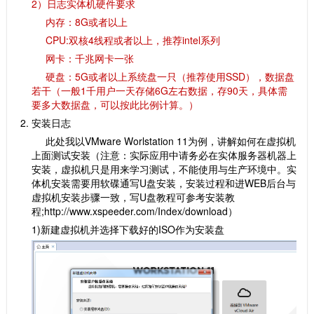
2）日志实体机硬件要求
内存：8G或者以上
CPU:双核4线程或者以上，推荐intel系列
网卡：千兆网卡一张
硬盘：5G或者以上系统盘一只（推荐使用SSD），数据盘
若干（一般1千用户一天存储6G左右数据，存90天，具体需
要多大数据盘，可以按此比例计算。）
安装日志
此处我以VMware Worlstation 11为例，讲解如何在虚拟机
上面测试安装（注意：实际应用中请务必在实体服务器机器上
安装，虚拟机只是用来学习测试，不能使用与生产环境中。实
体机安装需要用软碟通写U盘安装，安装过程和进WEB后台与
虚拟机安装步骤一致，写U盘教程可参考安装教
程;http://www.xspeeder.com/Index/download）
1)新建虚拟机并选择下载好的ISO作为安装盘