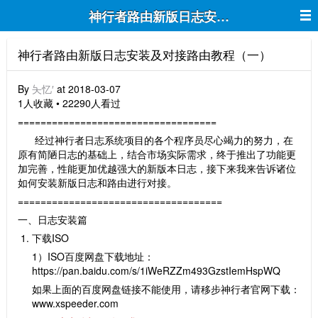
神行者路由新版日志安装及对接路由教
神行者路由新版日志安装及对接路由教程（一）
By
夨忆′
at 2018-03-07
1人收藏 • 22290人看过
===================================
经过神行者日志系统项目的各个程序员尽心竭力的努力，在
原有简陋日志的基础上，结合市场实际需求，终于推出了功能更
加完善，性能更加优越强大的新版本日志，接下来我来告诉诸位
如何安装新版日志和路由进行对接。
====================================
一、日志安装篇
下载ISO
1）ISO百度网盘下载地址：
https://pan.baidu.com/s/1iWeRZZm493GzstIemHspWQ
如果上面的百度网盘链接不能使用，请移步神行者官网下载：
www.xspeeder.com