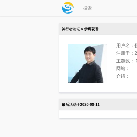
神行者论坛
» 伊辉花香
用户名：
注册于：202
主题数：
网站：
介绍：
最后活动于2020-08-11