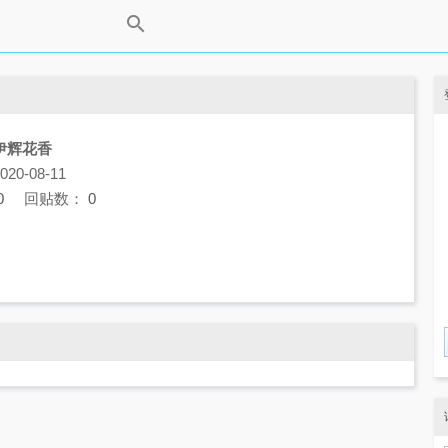
伊辉花香
0-08-11
0
回贴数：
0