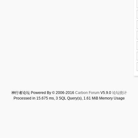
神行者论坛 Powered By © 2006-2016
Carbon Forum
V5.9.0
论坛统计
Processed in 15.675 ms, 3 SQL Query(s), 1.61 MiB Memory Usage