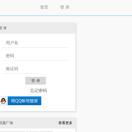
首页
登 录
登 录
忘记密码
话题广场
查看更多