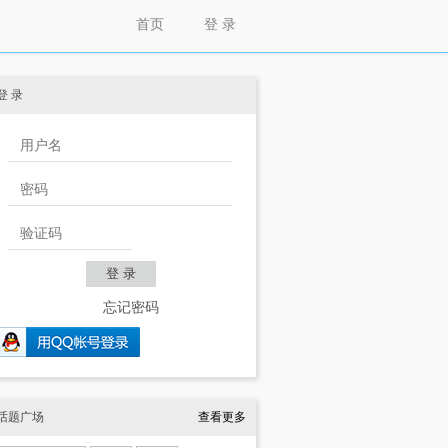
首页
登 录
登 录
忘记密码
话题广场
查看更多