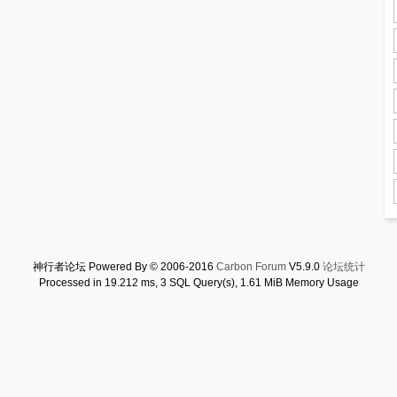
神行者论坛 Powered By © 2006-2016
Carbon Forum
V5.9.0
论坛统计
Processed in 19.212 ms, 3 SQL Query(s), 1.61 MiB Memory Usage