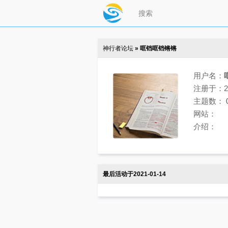
神行者论坛
» 哐铛哐铛锵锵
用户名：
注册于：202
主题数：
网站：
介绍：
最后活动于2021-01-14