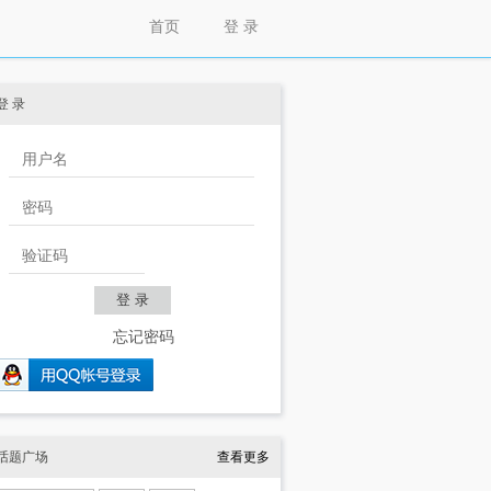
首页
登 录
登 录
忘记密码
话题广场
查看更多