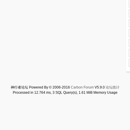
神行者论坛 Powered By © 2006-2016
Carbon Forum
V5.9.0
论坛统计
Processed in 12.764 ms, 3 SQL Query(s), 1.61 MiB Memory Usage