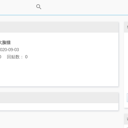
大脸猫
0-09-03
0
回贴数：
0