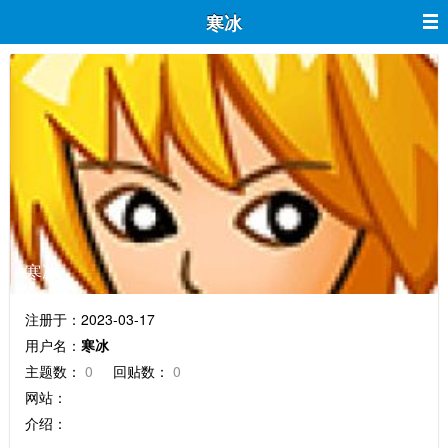
寒冰
寒冰
注册于：2023-03-17
用户名：
寒冰
主题数：
0
回贴数：
0
网站：
介绍：