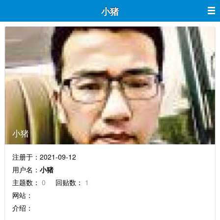
小猪
小猪
注册于：2021-09-12
用户名：
小猪
主题数：
0
回贴数：
1
网站：
介绍：