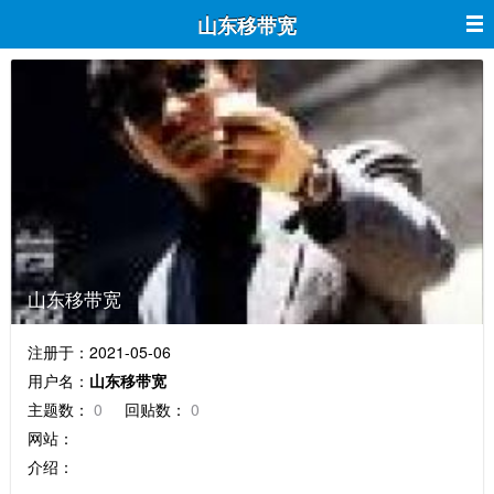
山东移带宽
山东移带宽
注册于：2021-05-06
用户名：
山东移带宽
主题数：
0
回贴数：
0
网站：
介绍：