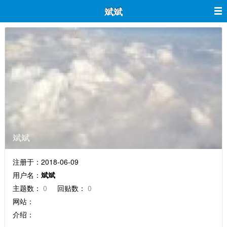
斌斌
斌斌
注册于：2018-06-09
用户名：
斌斌
主题数：
0
回贴数：
0
网站：
介绍：