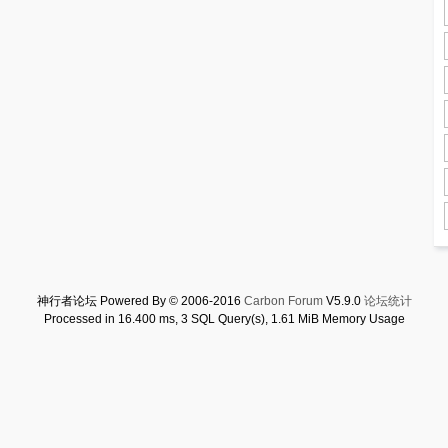
神行者论坛 Powered By © 2006-2016
Carbon Forum
V5.9.0
论坛统计
Processed in 16.400 ms, 3 SQL Query(s), 1.61 MiB Memory Usage