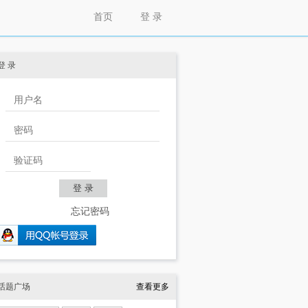
首页
登 录
登 录
忘记密码
话题广场
查看更多