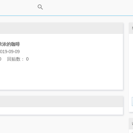
浓浓的咖啡
9-09-09
0
回贴数：
0