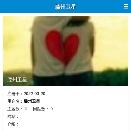
滕州卫星
滕州卫星
注册于：2022-03-20
用户名：
滕州卫星
主题数：
0
回贴数：
0
网站：
介绍：