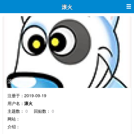
滚火
滚火
注册于：2019-09-19
用户名：
滚火
主题数：
0
回贴数：
0
网站：
介绍：