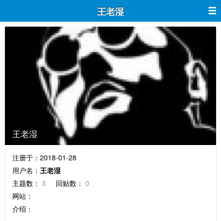
王老湿
王老湿
注册于：2018-01-28
用户名：
王老湿
主题数：
3
回贴数：
0
网站：
介绍：