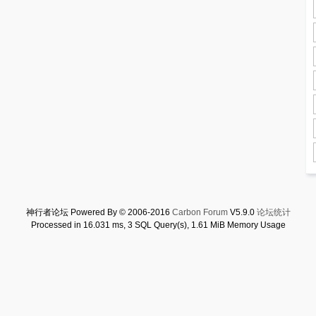
神行者论坛 Powered By © 2006-2016
Carbon Forum
V5.9.0
论坛统计
Processed in 16.031 ms, 3 SQL Query(s), 1.61 MiB Memory Usage