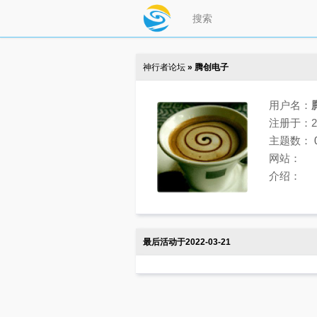
神行者论坛
» 腾创电子
用户名：
注册于：202
主题数：
网站：
介绍：
最后活动于2022-03-21