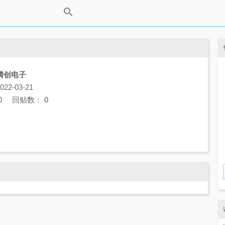
腾创电子
2-03-21
0
回贴数：
0