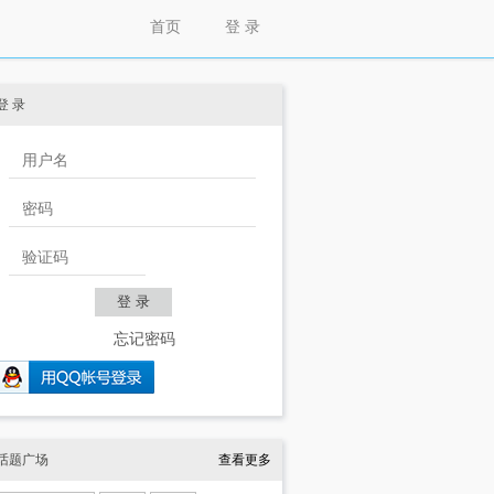
首页
登 录
登 录
忘记密码
话题广场
查看更多