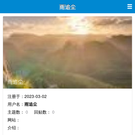
雨追尘
雨追尘
注册于：2023-03-02
用户名：
雨追尘
主题数：
0
回贴数：
0
网站：
介绍：