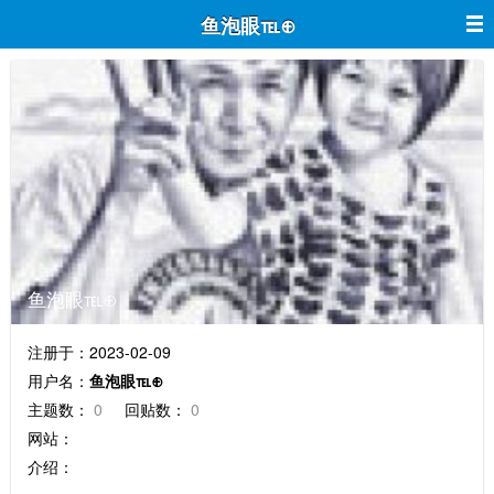
鱼泡眼℡⊕
鱼泡眼℡⊕
注册于：2023-02-09
用户名：
鱼泡眼℡⊕
主题数：
0
回贴数：
0
网站：
介绍：