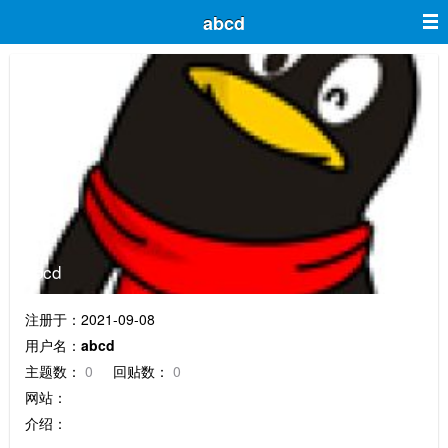
abcd
abcd
注册于：2021-09-08
用户名：
abcd
主题数：
0
回贴数：
0
网站：
介绍：