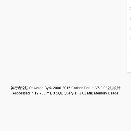
神行者论坛 Powered By © 2006-2016
Carbon Forum
V5.9.0
论坛统计
Processed in 19.735 ms, 3 SQL Query(s), 1.61 MiB Memory Usage