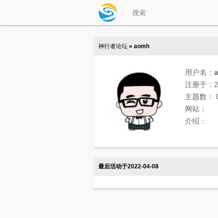
神行者论坛
» aomh
用户名：
注册于：202
主题数：
网站：
介绍：
最后活动于2022-04-08