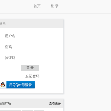
首页
登 录
登 录
忘记密码
话题广场
查看更多