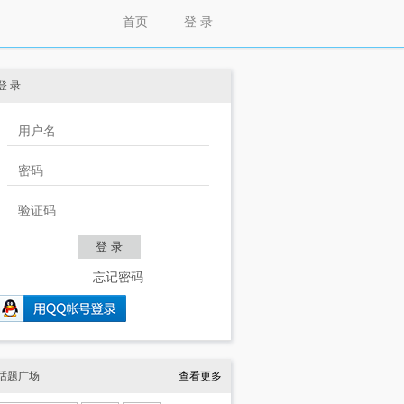
首页
登 录
登 录
忘记密码
话题广场
查看更多