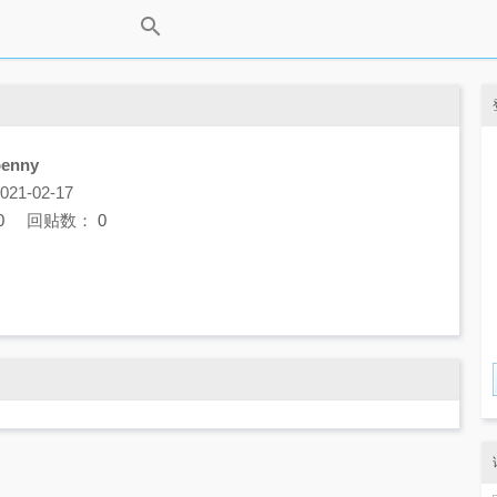
penny
1-02-17
0
回贴数：
0