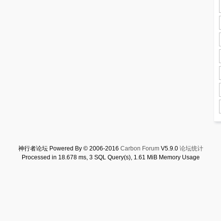
神行者论坛 Powered By © 2006-2016
Carbon Forum
V5.9.0
论坛统计
Processed in 18.678 ms, 3 SQL Query(s), 1.61 MiB Memory Usage