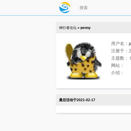
神行者论坛
» penny
用户名：
注册于：202
主题数：
网站：
介绍：
最后活动于2021-02-17