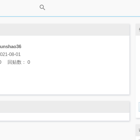
sunshao36
1-08-01
0
回贴数：
0