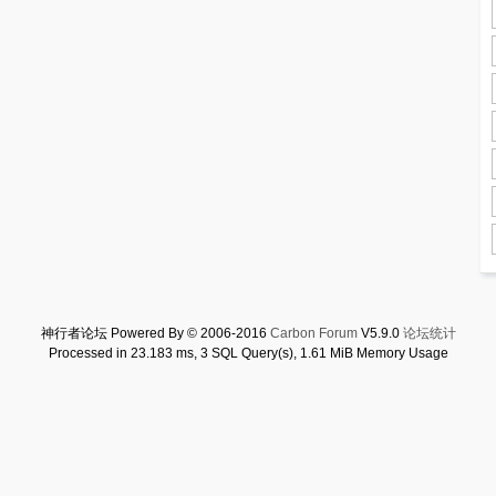
神行者论坛 Powered By © 2006-2016
Carbon Forum
V5.9.0
论坛统计
Processed in 23.183 ms, 3 SQL Query(s), 1.61 MiB Memory Usage