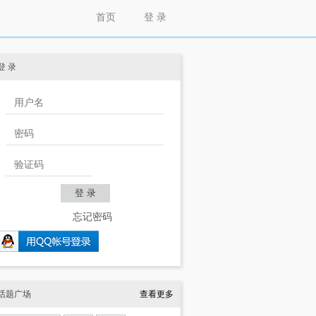
首页
登 录
登 录
忘记密码
话题广场
查看更多