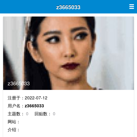
z3665033
z3665033
注册于：2022-07-12
用户名：
z3665033
主题数：
0
回贴数：
0
网站：
介绍：