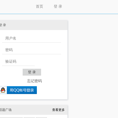
首页
登 录
登 录
忘记密码
话题广场
查看更多