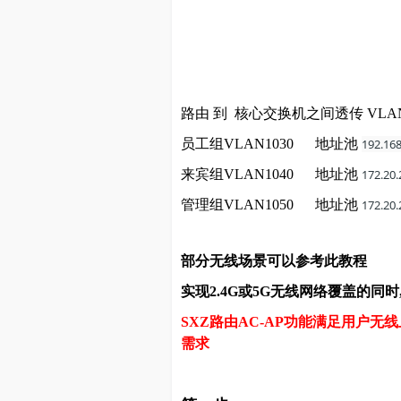
路由 到 核心交换机之间透传 VLAN103
员工组VLAN1030 地址池
192.168
来宾组VLAN1040 地址池
172.20.
管理组VLAN1050 地址池
172.20.
部分无线场景可以参考此教程
实现2.4G或5G无线网络覆盖的同
SXZ路由AC-AP功能满足用户
需求