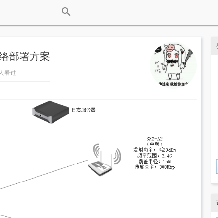
网络部署方案
52人看过