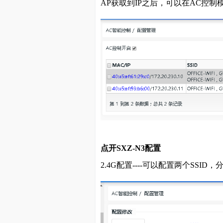
AP获取到IP之后，可以在AC控制
点开SXZ-N3配置
2.4G配置----可以配置两个SS