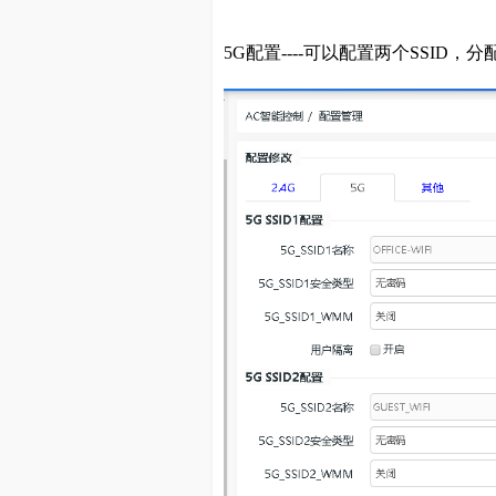
5G配置----可以配置两个SSID