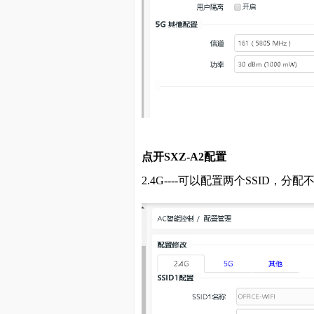
点开SXZ-A2配置
2.4G----可以配置两个SSID，