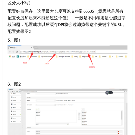
区分大小写）
配置好点保存，这里最大长度可以支持到
65535
（意思就是所有
配置长度加起来不能超过这个值），一般是不用考虑是否超过字
段问题，配置成功以后缓存
将会过滤掉带这个关键字的
，
DPI
URL
配置效果图
2
5、图1
6、图2